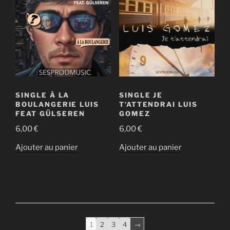
SINGLE À LA
SINGLE JE
BOULANGERIE LUIS
T’ATTENDRAI LUIS
FEAT GÜLSEREN
GOMEZ
6,00
€
6,00
€
Ajouter au panier
Ajouter au panier
1
2
3
4
→