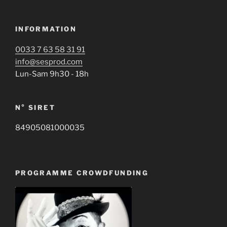
INFORMATION
0033 7 63 58 31 91
info@sesprod.com
Lun-Sam 9h30 - 18h
N° SIRET
84905081000035
PROGRAMME CROWDFUNDING