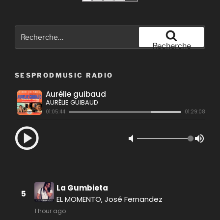
Recherche
pour
Recherche
:
SESPRODMUSIC RADIO