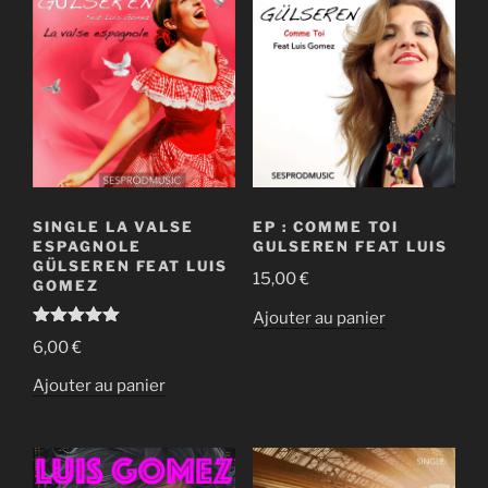
SINGLE LA VALSE
EP : COMME TOI
ESPAGNOLE
GULSEREN FEAT LUIS
GÜLSEREN FEAT LUIS
15,00
€
GOMEZ
Ajouter au panier
Note
5.00
6,00
€
sur 5
Ajouter au panier