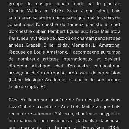
groupe de musique cubain fondé par le pianiste
Chucho Valdés en 1973). Grâce à son talent, Luis
commence sa performance scénique tous les soirs en
jouant dans l’orchestre du fameux pianiste et chef
d’orchestre cubain Rembert Egues aux Trois Mailletz à
Paris, lieu mythique de Jazz où on chantait pendant des
années: Grapelli, Billie Holiday, Memphis, Lil Amstrong,
l’épouse de Louis Amstrong. Il accompagne au tumba
de nombreux artistes internationaux et devient
directeur artistique, chef d’orchestre, compositeur,
arrangeur, chef d’entreprise, professeur de percussion
(Latine Musique Académie) et coach de son propre
école de rugby İRC.
C’est d’ailleurs sur la scène de l’un des plus anciens
Jazz Club de la capitale « Aux Trois Mailletz » que Luis
rencontre sa femme Gülseren, chanteuse polyglotte
internationale, percussionniste (darbouka), danseuse,
qui représente la Turquie à l’Eurovision 2005.