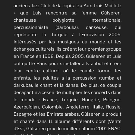
anciens Jazz Club de la capitale « Aux Trois Mailletz
» que Luis rencontre sa femme Gülseren,
chanteuse polyglotte internationale,
percussionniste (darbouka), danseuse, qui
représente la Turquie à l’Eurovision 2005.
Intéressés par les musiques du monde et les
échanges culturels, ils créent leur premier groupe
en France en 1998. Depuis 2005, Gülseren et Luis
ont quitté Paris pour s’installer à Istanbul et créer
leur centre culturel où le couple forme, les
enfants, les adultes a la percussion (tumba et
darkuba), le chant et la danse. De plus, ce couple
décapant n’a cessé de multiplier les concerts dans
le monde : France, Turquie, Hongrie, Pologne,
Azerbaïdjan, Colombie, Angleterre, Italie, Russie,
Espagne et les Emirats arabes. Gülseren a produit
et chanté dans 11 albums différents dont (Vents
d’Est, Gülseren prix du meilleur album 2001 FNAC,