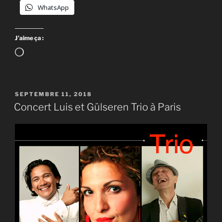
WhatsApp
J’aime ça :
Chargement…
PUBLIÉ
SEPTEMBRE 11, 2018
LE
Concert Luis et Gülseren Trio à Paris