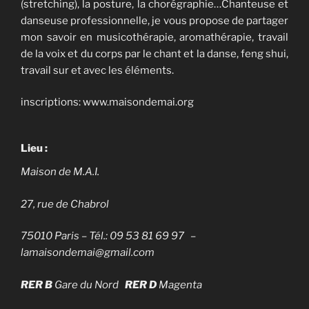
(stretching), la posture, la chorégraphie…Chanteuse et
danseuse professionnelle, je vous propose de partager
mon savoir en musicothérapie, aromathérapie, travail
de la voix et du corps par le chant et la danse, feng shui,
travail sur et avec les éléments.
inscriptions: www.maisondemai.org
Lieu :
Maison de M.A.I.
27, rue de Chabrol
75010 Paris
–
Tél.: 09 53 81 69 97 –
lamaisondemai@gmail.com
RER B
Gare du Nord
RER D
Magenta