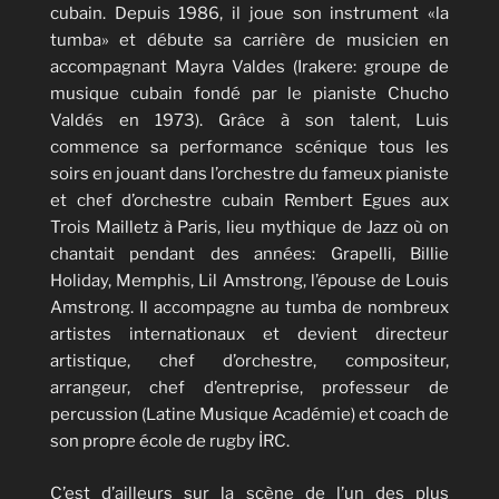
cubain. Depuis 1986, il joue son instrument «la
tumba» et débute sa carrière de musicien en
accompagnant Mayra Valdes (Irakere: groupe de
musique cubain fondé par le pianiste Chucho
Valdés en 1973). Grâce à son talent, Luis
commence sa performance scénique tous les
soirs en jouant dans l’orchestre du fameux pianiste
et chef d’orchestre cubain Rembert Egues aux
Trois Mailletz à Paris, lieu mythique de Jazz où on
chantait pendant des années: Grapelli, Billie
Holiday, Memphis, Lil Amstrong, l’épouse de Louis
Amstrong. Il accompagne au tumba de nombreux
artistes internationaux et devient directeur
artistique, chef d’orchestre, compositeur,
arrangeur, chef d’entreprise, professeur de
percussion (Latine Musique Académie) et coach de
son propre école de rugby İRC.
C’est d’ailleurs sur la scène de l’un des plus