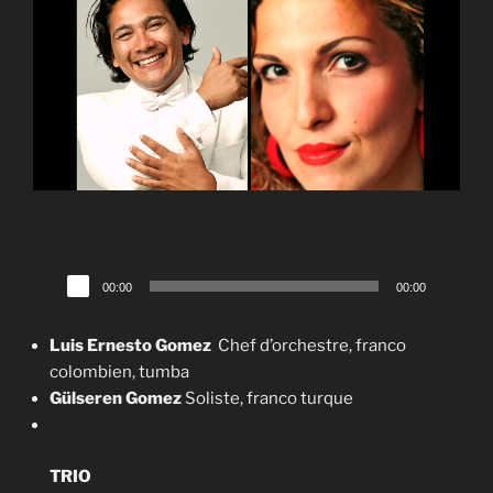
Lecteur
00:00
00:00
audio
Luis Ernesto
Gomez
Chef d’orchestre, franco
colombien, tumba
Gülseren Gomez
Soliste, franco turque
TRIO