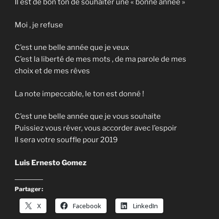
Il est de bon ton de souhaiter une « bonne année »
Moi , je refuse
C’est une belle année que je veux
C’est la liberté de mes mots , de ma parole de mes
choix et de mes rêves
La note impeccable, le ton est donné !
C’est une belle année que je vous souhaite
Puissiez vous rêver, vous accorder avec l’espoir
Il sera votre souffle pour 2019
Luis Ernesto Gomez
Partager :
X
Facebook
LinkedIn