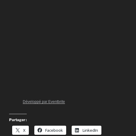
Développé par Eventbrite
Partager :
X
Facebook
LinkedIn