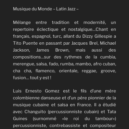
Musique du Monde – Latin Jazz –
Mélange entre tradition et modernité, un
repertoire éclectique et nostalgique…Chant en
français, espagnol, turc, allant du Dizzy Gillespie a
Tito Puente en passant par Jacques Brel, Michael
Jackson, James Brown, mais aussi des
compositions…sur des rythmes de la cumbia,
merengue, salsa, fado, rumba, mambo, afro cuban,
cha cha, flamenco, orientale, reggae, groove,
fusion… tout y est !
Luis Ernesto Gomez est le fils d’une mère
colombienne danseuse et d’un père pionnier de la
musique cubaine et salsa en France. Il a étudié
avec Changuito (percussionniste cubain) et Tata
Guines (surnommé «le roi du tambour»)
percussionniste, contrebassiste et compositeur