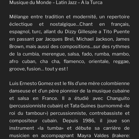
Musique du Monde – Latin Jazz – A la Turca
Mélange entre tradition et modernité, un repertoire
éclectique et nostalgique…Chant en français,
espagnol, turc, allant du Dizzy Gillespie a Tito Puente
en passant par Jacques Brel, Michael Jackson, James
Brown, mais aussi des compositions…sur des rythmes
de la cumbia, merengue, salsa, fado, rumba, mambo,
afro cuban, cha cha, flamenco, orientale, reggae,
groove, fusion… tout y est !
Luis Ernesto Gomez est le fils d’une mère colombienne
danseuse et d’un père pionnier de la musique cubaine
et salsa en France. Il a étudié avec Changuito
(percussionniste cubain) et Tata Guines (surnommé «le
roi du tambour») percussionniste, contrebassiste et
compositeur cubain. Depuis 1986, il joue son
instrument «la tumba» et débute sa carrière de
musicien en accompagnant Mayra Valdes (Irakere: