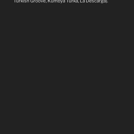
Turkish Groove, Kumbya Turka, La Descarga).