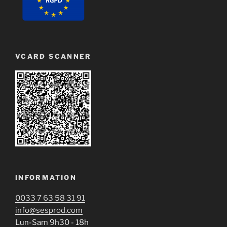
VCARD SCANNER
INFORMATION
0033 7 63 58 31 91
info@sesprod.com
Lun-Sam 9h30 - 18h