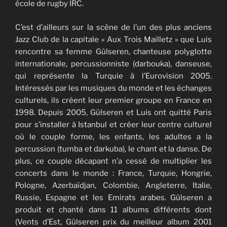
école de rugby İRC.
C’est d’ailleurs sur la scène de l’un des plus anciens
Jazz Club de la capitale « Aux Trois Mailletz » que Luis
rencontre sa femme Gülseren, chanteuse polyglotte
internationale, percussionniste (darbouka), danseuse,
qui représente la Turquie à l’Eurovision 2005.
Intéressés par les musiques du monde et les échanges
culturels, ils créent leur premier groupe en France en
1998. Depuis 2005, Gülseren et Luis ont quitté Paris
pour s’installer à Istanbul et créer leur centre culturel
où le couple forme, les enfants, les adultes a la
percussion (tumba et darkuba), le chant et la danse. De
plus, ce couple décapant n’a cessé de multiplier les
concerts dans le monde : France, Turquie, Hongrie,
Pologne, Azerbaïdjan, Colombie, Angleterre, Italie,
Russie, Espagne et les Emirats arabes. Gülseren a
produit et chanté dans 11 albums différents dont
(Vents d’Est, Gülseren prix du meilleur album 2001