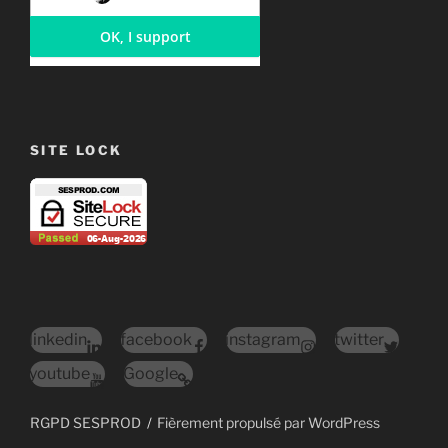
SITE LOCK
linkedin
facebook
instagram
twitter
youtube
Google
RGPD SESPROD
Fièrement propulsé par WordPress