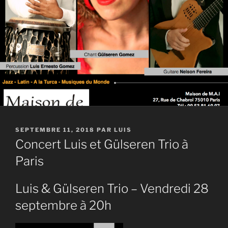
PUBLIÉ
SEPTEMBRE 11, 2018
PAR
LUIS
LE
Concert Luis et Gülseren Trio à
Paris
Luis & Gülseren Trio – Vendredi 28
septembre à 20h