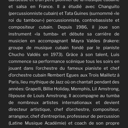
et salsa en France. Il a étudié avec Changuito
(percussionniste cubain) et Tata Guines (surnommé «le
roi du tambour») percussionniste, contrebassiste et
compositeur cubain. Depuis 1986, il joue son
instrument «la tumba» et débute sa carrière de
musicien en accompagnant Mayra Valdes (Irakere:
groupe de musique cubain fondé par le pianiste
Chucho Valdés en 1973). Grâce à son talent, Luis
commence sa performance scénique tous les soirs en
jouant dans l’orchestre du fameux pianiste et chef
d’orchestre cubain Rembert Egues aux Trois Mailletz à
Paris, lieu mythique de Jazz où on chantait pendant des
années: Grapelli, Billie Holiday, Memphis, Lil Amstrong,
l’épouse de Louis Amstrong. Il accompagne au tumba
de nombreux artistes internationaux et devient
directeur artistique, chef d’orchestre, compositeur,
arrangeur, chef d’entreprise, professeur de percussion
(Latine Musique Académie) et coach de son propre