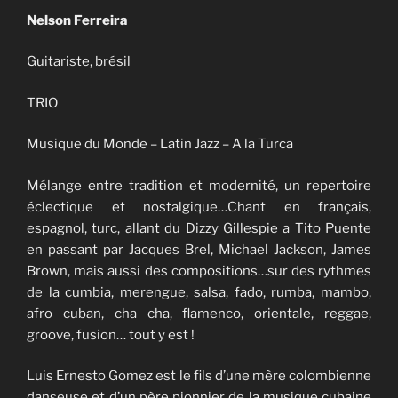
Nelson Ferreira
Guitariste, brésil
TRIO
Musique du Monde – Latin Jazz – A la Turca
Mélange entre tradition et modernité, un repertoire
éclectique et nostalgique…Chant en français,
espagnol, turc, allant du Dizzy Gillespie a Tito Puente
en passant par Jacques Brel, Michael Jackson, James
Brown, mais aussi des compositions…sur des rythmes
de la cumbia, merengue, salsa, fado, rumba, mambo,
afro cuban, cha cha, flamenco, orientale, reggae,
groove, fusion… tout y est !
Luis Ernesto Gomez est le fils d’une mère colombienne
danseuse et d’un père pionnier de la musique cubaine