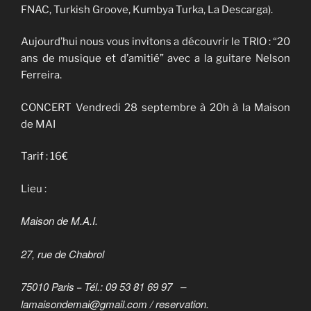
FNAC, Turkish Groove, Kumbya Turka, La Descarga).
Aujourd’hui nous vous invitons a découvrir le TRIO : “20
ans de musique et d’amitié” avec a la guitare Nelson
Ferreira.
CONCERT Vendredi 28 septembre à 20h à la Maison
de MAI
Tarif : 16€
Lieu :
Maison de M.A.I.
27, rue de Chabrol
75010 Paris
Tél.: 09 53 81 69 97 –
–
lamaisondemai@gmail.com / reservation.