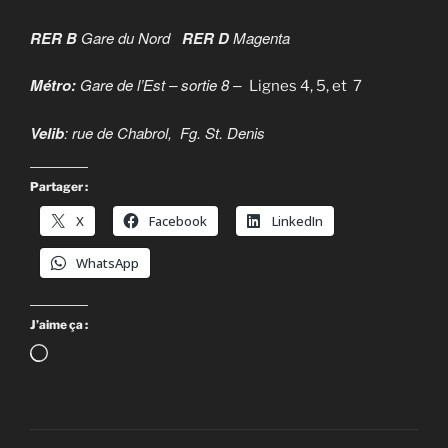
RER B
Gare du Nord
RER D
Magenta
Métro:
Gare de l’Est – sortie 8 –
Lignes 4, 5, et 7
Velib
: rue de Chabrol, Fg. St. Denis
Partager :
X
Facebook
LinkedIn
WhatsApp
J’aime ça :
Chargement…