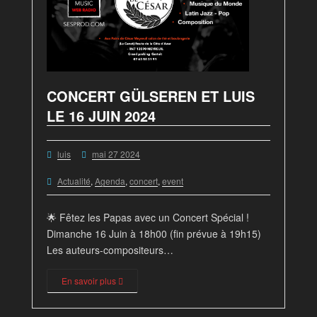
CONCERT GÜLSEREN ET LUIS
LE 16 JUIN 2024
luis
mai 27 2024
Actualité
,
Agenda
,
concert
,
event
🌟 Fêtez les Papas avec un Concert Spécial !
Dimanche 16 Juin à 18h00 (fin prévue à 19h15)
Les auteurs-compositeurs…
En savoir plus