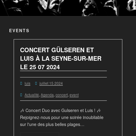
EVENTS
CONCERT GÜLSEREN ET
LUIS À LA SEYNE-SUR-MER
LE 25 07 2024
luis
juillet 15 2024
Actualité
,
Agenda
,
concert
,
event
🎶 Concert Duo avec Gulseren et Luis ! 🎶
Rejoignez-nous pour une soirée inoubliable
sur l'une des plus belles plages…