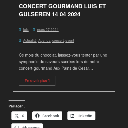
CONCERT GOURMAND LUIS ET
GULSEREN 14 04 2024
luis
mars 27 2024
Actualité
,
Agenda
,
concert
,
event
Ce mois du chocolat, laissez-vous tenter par une
symphonie de saveurs sucrées lors de notre
concert-gourmand Aux Pains de Cesar…
En savoir plus
Partager :
X
Facebook
LinkedIn
WhatsApp