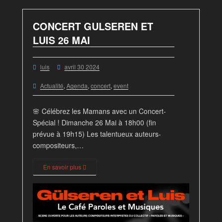
CONCERT GULSEREN ET
LUIS 26 MAI
luis
avril 30 2024
Actualité
,
Agenda
,
concert
,
event
🌸 Célébrez les Mamans avec un Concert-
Spécial ! Dimanche 26 Mai à 18h00 (fin
prévue à 19h15) Les talentueux auteurs-
compositeurs,…
En savoir plus