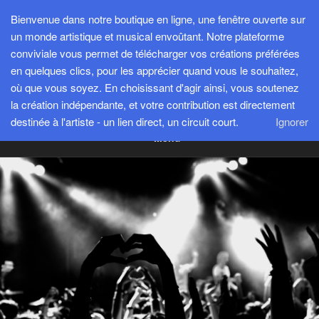
Aller
Bienvenue dans notre boutique en ligne, une fenêtre ouverte sur
au
un monde artistique et musical envoûtant. Notre plateforme
contenu
conviviale vous permet de télécharger vos créations préférées
principal
en quelques clics, pour les apprécier quand vous le souhaitez,
SESPROD
où que vous soyez. En choisissant d'agir ainsi, vous soutenez
Créer, exister et transmettre pour avancer ensemble
la création indépendante, et votre contribution est directement
destinée à l'artiste - un lien direct, un circuit court.
Ignorer
Menu