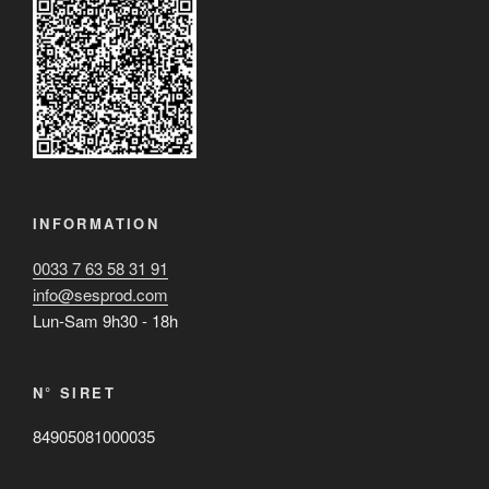
INFORMATION
0033 7 63 58 31 91
info@sesprod.com
Lun-Sam 9h30 - 18h
N° SIRET
84905081000035