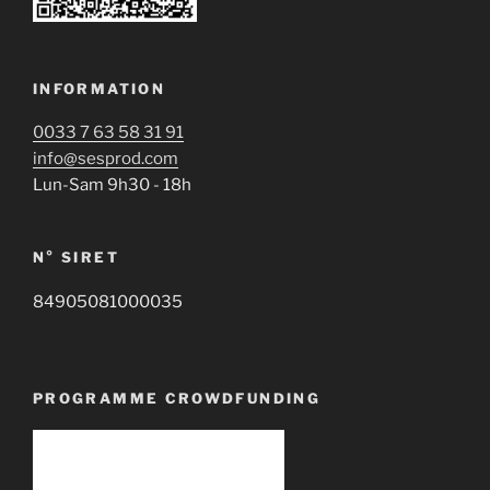
INFORMATION
0033 7 63 58 31 91
info@sesprod.com
Lun-Sam 9h30 - 18h
N° SIRET
84905081000035
PROGRAMME CROWDFUNDING