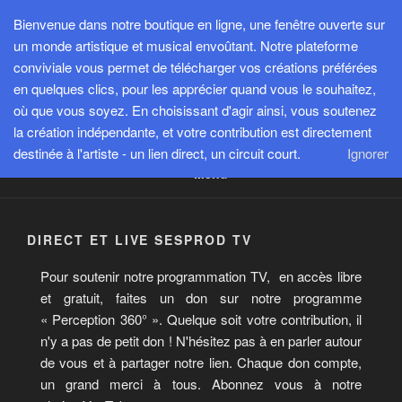
Aller
Bienvenue dans notre boutique en ligne, une fenêtre ouverte sur
au
un monde artistique et musical envoûtant. Notre plateforme
contenu
conviviale vous permet de télécharger vos créations préférées
principal
en quelques clics, pour les apprécier quand vous le souhaitez,
SESPROD
où que vous soyez. En choisissant d'agir ainsi, vous soutenez
Créer, exister et transmettre pour avancer ensemble
la création indépendante, et votre contribution est directement
destinée à l'artiste - un lien direct, un circuit court.
Ignorer
Menu
DIRECT ET LIVE SESPROD TV
Pour soutenir notre programmation TV, en accès libre
et gratuit, faites un don sur notre programme
« Perception 360° ».
Quelque soit votre contribution, il
n'y a pas de petit don ! N'hésitez pas à en parler autour
de vous et à partager notre lien. Chaque don compte,
un grand merci à tous. Abonnez vous à notre