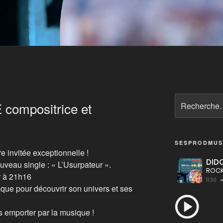
Recherche
compositrice et
pour
:
SESPRODMUS
e invitée exceptionnelle !
uveau single : « L’Usurpateur ».
er à 21h16
e pour découvrir son univers et ses
s emporter par la musique !