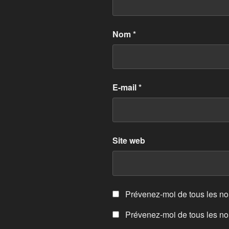
Nom
*
E-mail
*
Site web
Prévenez-moi de tous les n
Prévenez-moi de tous les nou