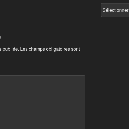
Communauté
RAP
e
s publiée.
Les champs obligatoires sont