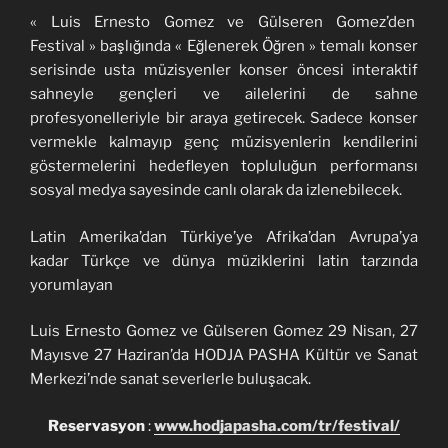
« Luis Ernesto Gomez ve Gülseren Gomez’den
Festival » başlığında « Eğlenerek Öğren » temalı konser
serisinde usta müzisyenler konser öncesi interaktif
sahneyle gençleri ve ailelerini de sahne
profesyonelleriyle bir araya getirecek. Sadece konser
vermekle kalmayıp genç müzisyenlerin kendilerini
göstermelerini hedefleyen topluluğun performansı
sosyal medya sayesinde canlı olarak da izlenebilecek.
Latin Amerika’dan Türkiye’ye Afrika’dan Avrupa’ya
kadar Türkçe ve dünya müziklerini latin tarzında
yorumlayan
Luis Ernesto Gomez ve Gülseren Gomez 29 Nisan, 27
Mayısve 27 Haziran’da HODJA PASHA Kültür ve Sanat
Merkezi’nde sanat severlerle buluşacak.
Reservasyon
:
www.hodjapasha.com/tr/festival/