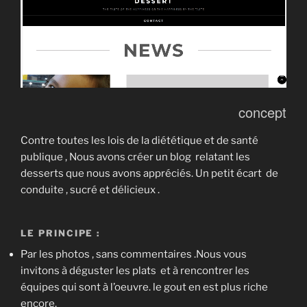
concept
Contre toutes les lois de la diététique et de santé
publique , Nous avons créer un blog relatant les
desserts que nous avons appréciés. Un petit écart de
conduite , sucré et délicieux .
LE PRINCIPE :
Par les photos , sans commentaires .Nous vous
invitons à déguster les plats et à rencontrer les
équipes qui sont à l’oeuvre. le gout en est plus riche
encore.