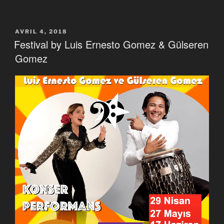
PUBLIÉ
AVRIL 4, 2018
LE
Festival by Luis Ernesto Gomez & Gülseren
Gomez