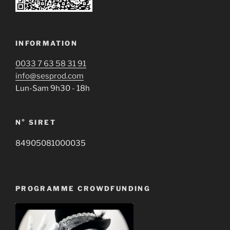
INFORMATION
0033 7 63 58 31 91
info@sesprod.com
Lun-Sam 9h30 - 18h
N° SIRET
84905081000035
PROGRAMME CROWDFUNDING