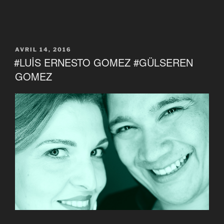
PUBLIÉ
AVRIL 14, 2016
LE
#LUİS ERNESTO GOMEZ #GÜLSEREN
GOMEZ