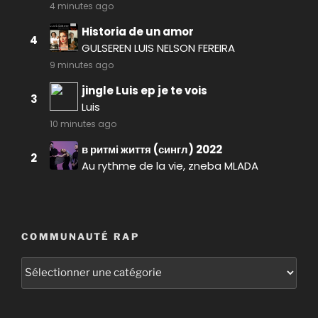
COMMUNAUTÉ RAP
Communauté
RAP