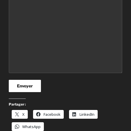
Envoyer
Partager :
X
Facebook
LinkedIn
WhatsApp