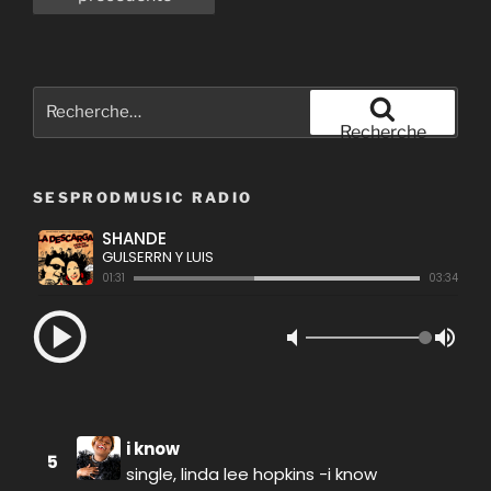
publications
Recherche
pour
Recherche
:
SESPRODMUSIC RADIO