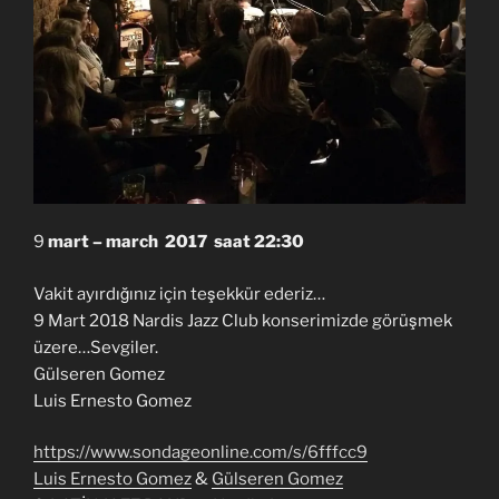
9
mart – march 2017 saat 22:30
Vakit ayırdığınız için teşekkür ederiz…
9 Mart 2018 Nardis Jazz Club konserimizde görüşmek
üzere…Sevgiler.
Gülseren Gomez
Luis Ernesto Gomez
https://www.sondageonline.com/s/6fffcc9
Luis Ernesto Gomez
&
Gülseren Gomez