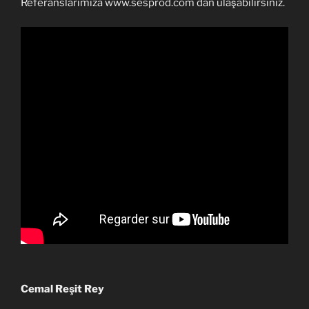
Referanslarımıza www.sesprod.com dan ulaşabilirsiniz.
Cemal Reşit Rey