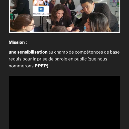
Mission :
une sensibilisation
au champ de compétences de base
requis pour la prise de parole en public (que nous
nommerons
PPEP)
.