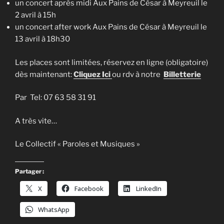
un concert après midi Aux Pains de César à Meyreuil le
2 avril à 15h
un concert after work Aux Pains de César à Meyreuil le
13 avril à 18h30
Les places sont limitées, réservez en ligne (obligatoire)
dès maintenant:
Cliquez Ici
ou rdv à notre
Billetterie
Par Tel: 07 63 58 31 91
A très vite…
Le Collectif « Paroles et Musiques »
Partager :
X
Facebook
LinkedIn
WhatsApp