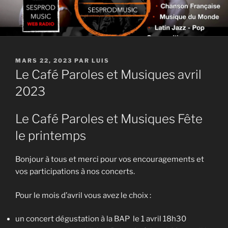
PUBLIÉ
MARS 22, 2023
PAR
LUIS
LE
Le Café Paroles et Musiques avril
2023
Le Café Paroles et Musiques Fête
le printemps
Bonjour à tous et merci pour vos encouragements et
vos participations à nos concerts.
Pour le mois d’avril vous avez le choix :
un concert dégustation à la BAP le 1 avril 18h30