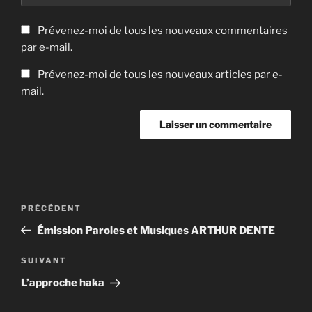
Prévenez-moi de tous les nouveaux commentaires
par e-mail.
Prévenez-moi de tous les nouveaux articles par e-
mail.
Navigation
Article
PRÉCÉDENT
de
précédent
Émission Paroles et Musiques ARTHUR DENTE
l’article
Article
SUIVANT
suivant
L’approche haka