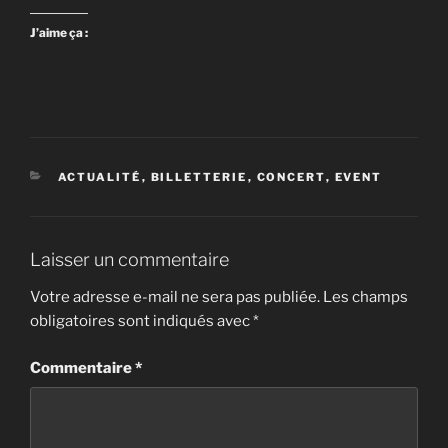
J’aime ça :
CATÉGORIES
ACTUALITÉ
,
BILLETTERIE
,
CONCERT
,
EVENT
Laisser un commentaire
Votre adresse e-mail ne sera pas publiée.
Les champs
obligatoires sont indiqués avec
*
Commentaire
*