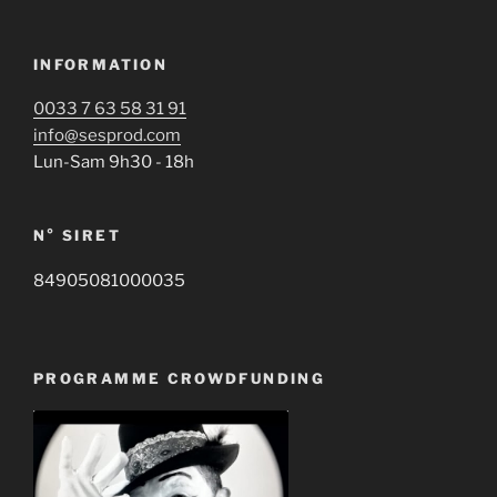
INFORMATION
0033 7 63 58 31 91
info@sesprod.com
Lun-Sam 9h30 - 18h
N° SIRET
84905081000035
PROGRAMME CROWDFUNDING