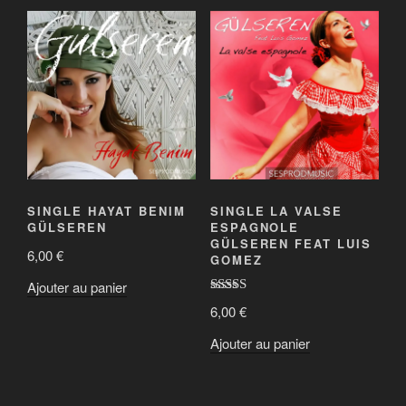
SINGLE HAYAT BENIM
SINGLE LA VALSE
GÜLSEREN
ESPAGNOLE
GÜLSEREN FEAT LUIS
6,00
€
GOMEZ
Ajouter au panier
Note
5.00
6,00
€
sur 5
Ajouter au panier