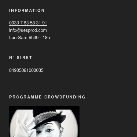
INFORMATION
0033 7 63 58 31 91
info@sesprod.com
Lun-Sam 9h30 - 18h
N° SIRET
84905081000035
PROGRAMME CROWDFUNDING